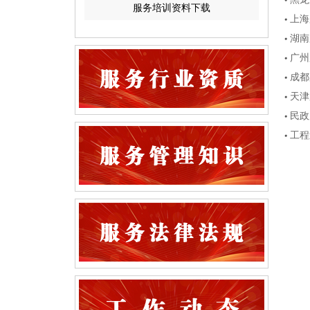
服务培训资料下载
上海
湖南
广州
成都
天津
民政
工程